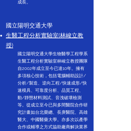
成長。
國立陽明交通大學
生醫工程分析實驗室(林峻立教
授)
國立陽明交通大學生物醫學工程學系
生醫工程分析實驗室林峻立教授團隊
自2002年成立至今已達10年。擁有
多項核心技術，包括電腦輔助設計/
分析/製造、逆向工程/快速成形/快
速模具、可靠度分析、品質工程、
動/靜態材料測試、音洩破壞檢測
等。從成立至今已與多間醫院合作研
究計畫如台北榮總、長庚醫院、高雄
醫大、中國醫藥大學。亦多次以產學
合作或輔導之方式協助廠商解決業界