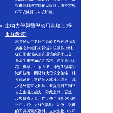
復健器材的電腦輔助設計：虛擬實境
(VR)復健輔助系統研發。
生物力學與醫學應用實驗室(楊
秉祥教授)
本實驗室主要研究高齡者與神經損傷
族群之神經肌肉骨骼系統動作控制。
從日常生活或臨床環境的需求出發，
釐清尚未被滿足之需求，適度應用工
程、機械、生物力學、神經生理等知
識與技術，開發解決需求之策略、輔
具或系統，幫助個人或其照護者，減
少意外傷害之風險，並提高日常獨立
自主生活之能力。除此之外，更進一
步與醫療人員合作，整合診斷與治療
平台，提供更好的診斷、治療、復健
的工具與醫療器材。交大生物力學和