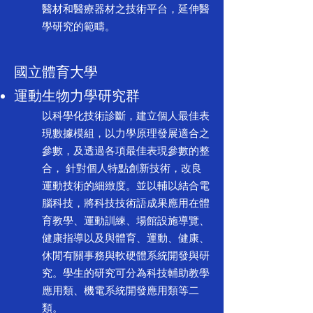
醫材和醫療器材之技術平台，延伸醫
學研究的範疇。
國立體育大學
運動生物力學研究群
以科學化技術診斷，建立個人最佳表
現數據模組，以力學原理發展適合之
參數，及透過各項最佳表現參數的整
合， 針對個人特點創新技術，改良
運動技術的細緻度。並以輔以結合電
腦科技，將科技技術語成果應用在體
育教學、運動訓練、場館設施導覽、
健康指導以及與體育、運動、健康、
休閒有關事務與軟硬體系統開發與研
究。學生的研究可分為科技輔助教學
應用類、機電系統開發應用類等二
類。