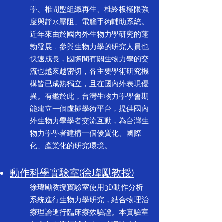
學、椎間盤組織再生、椎終板極限強
度與靜水壓阻、電腦手術輔助系統。
近年來由於國內外生物力學研究的蓬
勃發展，參與生物力學的研究人員也
快速成長，國際間有關生物力學的交
流也越來越密切，各主要學術研究機
構皆已成熟獨立，且在國內外表現優
異。有鑑於此，台灣生物力學學會期
能建立一個虛擬學術平台，提供國內
外生物力學學者交流互動，為台灣生
物力學學者建構一個優質化、國際
化、產業化的研究環境。
動作科學實驗室(徐瑋勵教授)
徐瑋勵教授實驗室使用3D動作分析
系統進行生物力學研究，結合物理治
療理論進行臨床療效驗證。本實驗室