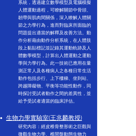
系統，透過建立數學模型及電腦模擬
人體運動過程，可瞭解關節中骨頭、
韌帶與肌肉間關係，深入瞭解人體關
節之力學行為，進而對臨床所面臨的
問題提出適當的解釋及改善方法。動
作分析藉由動作分析系統，在人體肢
段上黏貼標記並記錄其運動軌跡及人
體數學模型，計算出人體運動之運動
學與力學行為。此一技術已應用在量
測正常人及各種病人之各種日常生活
動作包括步行、上下樓梯、坐到站、
跨越障礙物、平衡等功能性動作，同
時探討受試者動作之間的差異性，並
給予受試者適當的臨床評估。
生物力學實驗室(王兆麟教授)
研究內容：經皮椎骨整形術之巨觀與
微觀生物力學、椎間盤動態生物力