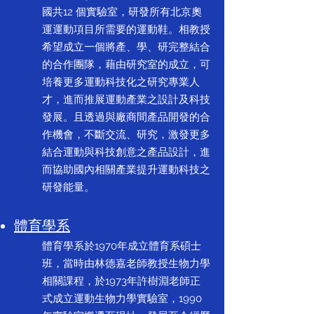
國共12 個實驗室，研發所有北京奧
運運動項目所需要的運動鞋。相教授
希望成立一個將產、學、研完整結合
的合作團隊，藉由研究室的成立，可
培養更多運動科技化之研究專業人
才，進而推展運動產業之設計及科技
發展。且透過與廠商間產品開發的合
作機會，不斷交流、研究，激發更多
結合運動與科技創意之產品設計，進
而協助國內相關產業提升運動科技之
研發能量。
體育學系
體育學系於1970年成立體育系碩士
班，當時由林德嘉老師教授生物力學
相關課程，於1973年許樹淵老師正
式成立運動生物力學實驗室，1990