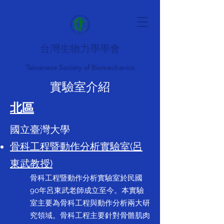
台灣生物力學學會
Taiwanese Society of Biomechanics
實驗室介紹
​北區
國立臺灣大學
骨科工程暨動作分析實驗室(呂
東武教授)
骨科工程暨動作分析實驗室於民國
90年呂東武老師成立至今。本實驗
室主要為骨科工程與動作分析兩大研
究領域。骨科工程主要針對骨骼肌肉