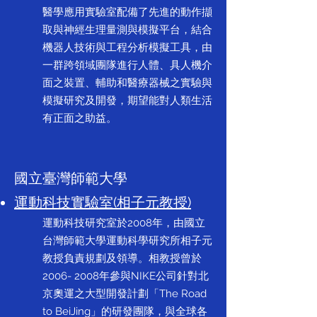
醫學應用實驗室配備了先進的動作擷
取與神經生理量測與模擬平台，結合
機器人技術與工程分析模擬工具，由
一群跨領域團隊進行人體、具人機介
面之裝置、輔助和醫療器械之實驗與
模擬研究及開發，期望能對人類生活
有正面之助益。
國立臺灣師範大學
運動科技實驗室(相子元教授)
運動科技研究室於2008年，由國立
台灣師範大學運動科學研究所相子元
教授負責規劃及領導。相教授曾於
2006- 2008年參與NIKE公司針對北
京奧運之大型開發計劃「The Road
to BeiJing」的研發團隊，與全球各