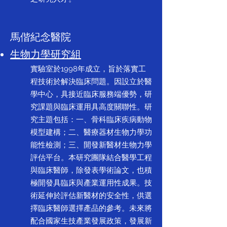
馬偕紀念醫院
生物力學研究組
實驗室於1998年成立，旨於落實工
程技術於解決臨床問題。因設立於醫
學中心，具接近臨床服務端優勢，研
究課題與臨床運用具高度關聯性。研
究主題包括：一、骨科臨床疾病動物
模型建構；二、醫療器材生物力學功
能性檢測；三、開發新醫材生物力學
評估平台。本研究團隊結合醫學工程
與臨床醫師，除發表學術論文，也積
極開發具臨床與產業運用性成果。技
術延伸於評估新醫材的安全性，供選
擇臨床醫師選擇產品的參考。未來將
配合國家生技產業發展政策，發展新